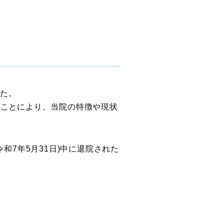
た。
ることにより、当院の特徴や現状
和7年5月31日)中に退院された