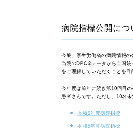
病院指標公開につ
今般、厚生労働省の病院情報の
当院のDPC※データから全国
をご理解していただくことを目
今年度は前年に続き第10回目の
患者さんです。ただし、10名未
令和6年度病院指標
令和5年度病院指標