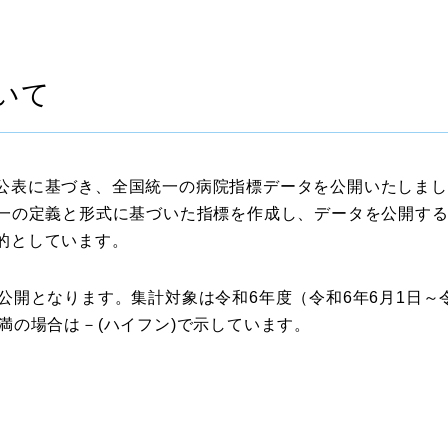
いて
公表に基づき、全国統一の病院指標データを公開いたしまし
統一の定義と形式に基づいた指標を作成し、データを公開す
的としています。
公開となります。集計対象は令和6年度（令和6年6月1日～令
満の場合は－(ハイフン)で示しています。