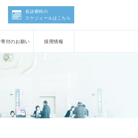
会 石川県済生会金沢病院
各診療科の
スケジュールはこちら
ご寄付のお願い
採用情報