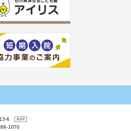
13-6
MAP
66-1070