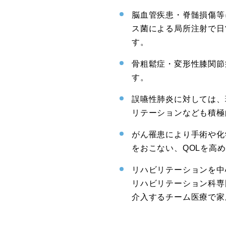
脳血管疾患・脊髄損傷等
ス菌による局所注射で日
す。
骨粗鬆症・変形性膝関節
す。
誤嚥性肺炎に対しては、
リテーションなども積極
がん罹患により手術や化
をおこない、QOLを高
リハビリテーションを中
リハビリテーション科専
介入するチーム医療で家