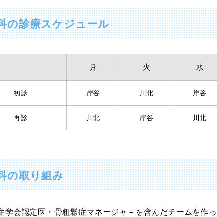
科の診療スケジュール
月
火
水
初診
岸谷
川北
岸谷
再診
川北
岸谷
川北
科の取り組み
症学会認定医・骨粗鬆症マネージャ－を含んだチームを作っ