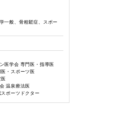
学一般、骨粗鬆症、スポー
ン医学会 専門医・指導医
門医・スポーツ医
定医
会 温泉療法医
認スポーツドクター