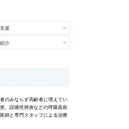
と支援
の紹介
者のみならず高齢者に増えてい
患。誤嚥性肺炎などの呼吸器疾
医師と専門スタッフによる治療