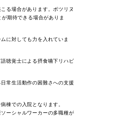
起こる場合があります。ボツリヌ
とが期待できる場合がありま
ームに対しても力を入れていま
言語聴覚士による摂食嚥下リハビ
る日常生活動作の困難さへの支援
ン病棟での入院となります。
療ソーシャルワーカーの多職種が