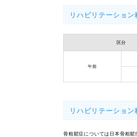
リハビリテーション
区分
午前
リハビリテーション
骨粗鬆症については日本骨粗鬆