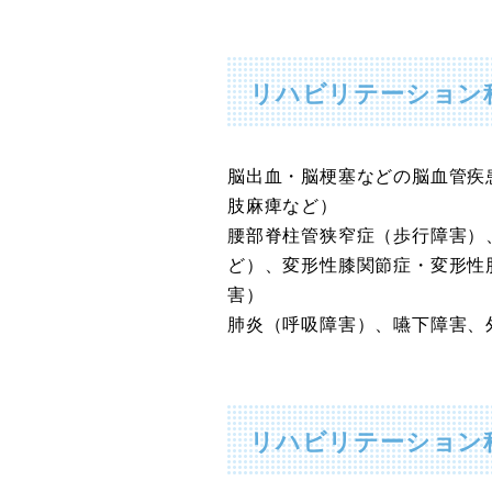
リハビリテーション
脳出血・脳梗塞などの脳血管疾
肢麻痺など）
腰部脊柱管狭窄症（歩行障害）
ど）、変形性膝関節症・変形性
害）
肺炎（呼吸障害）、嚥下障害、
リハビリテーション