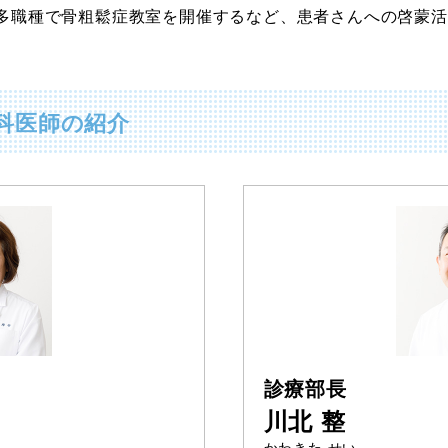
多職種で骨粗鬆症教室を開催するなど、患者さんへの啓蒙活
科医師の紹介
診療部長
川北 整