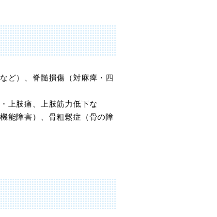
など）、脊髄損傷（対麻痺・四
・上肢痛、上肢筋力低下な
機能障害）、骨粗鬆症（骨の障