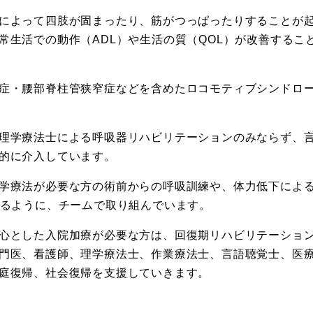
によって四肢が固まったり、筋がつっぱったりすることが
常生活での動作（ADL）や生活の質（QOL）が改善するこ
症・腰部脊柱管狭窄症などを含めたロコモティブシンドロ
理学療法士による呼吸器リハビリテーションのみならず、
的に介入しています。
学療法が必要な方の術前からの呼吸訓練や、体力低下によ
めるように、チームで取り組んでいます。
心とした入院加療が必要な方は、回復期リハビリテーショ
門医、看護師、理学療法士、作業療法士、言語聴覚士、医
庭復帰、社会復帰を支援していきます。