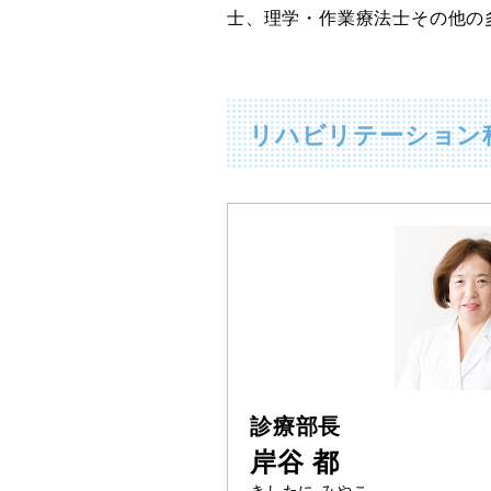
士、理学・作業療法士その他の
リハビリテーション
診療部長
岸谷 都