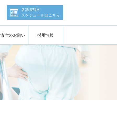
会 石川県済生会金沢病院
各診療科の
スケジュールはこちら
ご寄付のお願い
採用情報