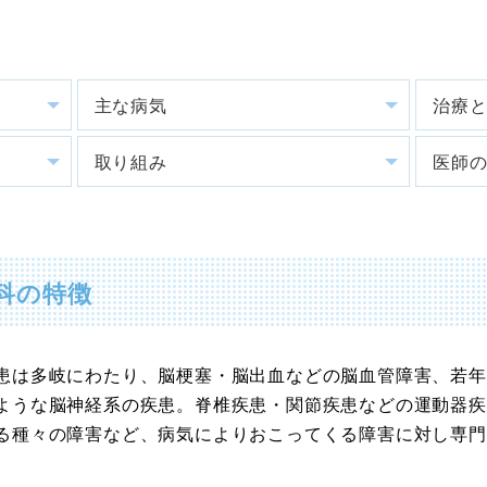
主な病気
治療
取り組み
医師
科の特徴
患は多岐にわたり、脳梗塞・脳出血などの脳血管障害、若年
ような脳神経系の疾患。脊椎疾患・関節疾患などの運動器疾
る種々の障害など、病気によりおこってくる障害に対し専門