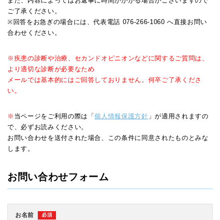
また、内容によってはお返事に時間がかかる場合がございますので
ご了承ください。
※回答をお急ぎの場合には、代表電話 076-266-1060 へ直接お問い
合わせください。
※疾患の診断や治療、セカンドオピニオンなどに関するご質問は、
より適切な診断が必要なため
メールでは基本的にはご回答しておりません。何卒ご了承くださ
い。
※
当ページをご利用の際は「
個人情報保護方針
」が適用されますの
で、必ずお読みください。
お問い合わせを送付された場合、この条件に同意されたものとみな
します。
お問い合わせフォーム
お名前
必須