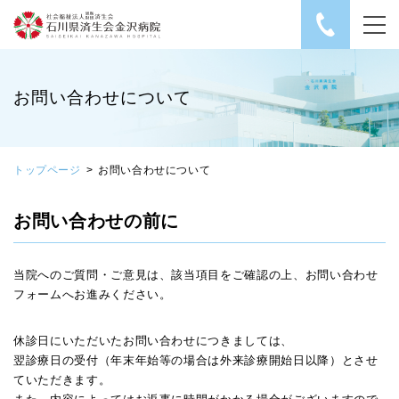
社会福祉法人 恩賜財
お問い合わせについて
トップページ
お問い合わせについて
お問い合わせの前に
当院へのご質問・ご意見は、該当項目をご確認の上、お問い合わせ
フォームへお進みください。
休診日にいただいたお問い合わせにつきましては、
翌診療日の受付（年末年始等の場合は外来診療開始日以降）とさせ
ていただきます。