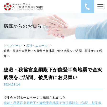
社会福祉法人 恩賜財
病院からのお知らせ
トップページ
広報・ニュース
総裁・秋篠宮皇嗣殿下が能登半島地震で金沢病院をご訪問、被災者にお見
舞い
総裁・秋篠宮皇嗣殿下が能登半島地震で金沢
病院をご訪問、被災者にお見舞い
2024.02.14
済生会本部ホームページに掲載されました
総裁・秋篠宮皇嗣殿下が能登半島地震で金沢病院をご訪問、被災者