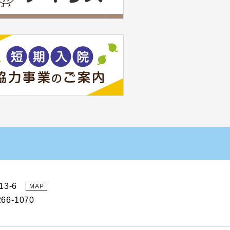
13-6
MAP
66-1070