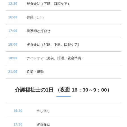
12:30
昼食介助（下膳、口腔ケア）
16:00
休憩（1ｈ）
17:00
看護師と打合せ
18:00
夕食介助（配膳、下膳、口腔ケア）
18:00
ナイトケア（更衣、排泄、就寝準備）
21:00
終業・退勤
介護福祉士の1日 （夜勤 16：30～9：00）
16:30
申し送り
17:30
夕食介助