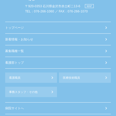
〒920-0353 石川県金沢市赤土町二13-6
MAP
TEL：076-266-1060 ／ FAX：076-266-1070
トップページ
新着情報・お知らせ
募集職種一覧
看護部トップ
看護職員
医療技術職員
事務スタッフ・その他
病院サイトへ