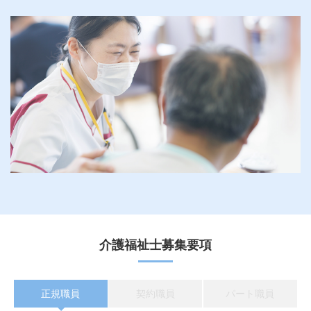
介護福祉士募集要項
正規職員
契約職員
パート職員