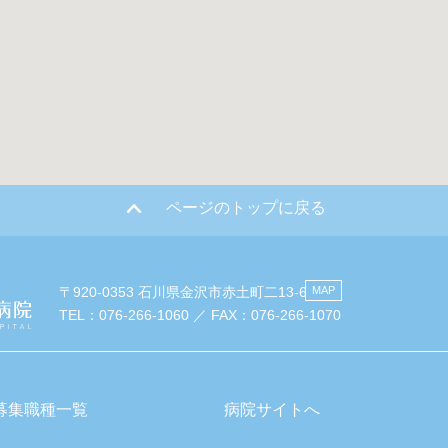
ページのトップに戻る
〒920-0353 石川県金沢市赤土町二13-6
MAP
TEL：076-266-1060 ／ FAX：076-266-1070
募集職種一覧
病院サイトへ