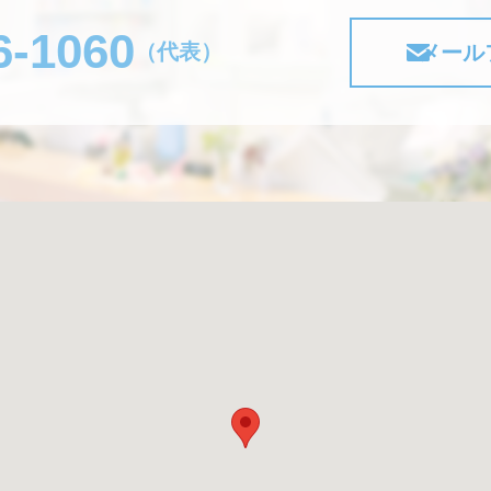
6-1060
（代表）
メール