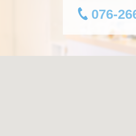
076-26